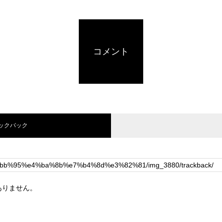
コメント
ラックバック
ありません。