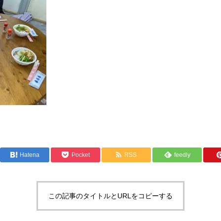
Hatena
Pocket
RSS
feedly
この記事のタイトルとURLをコピーする