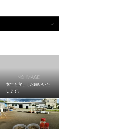
本年も宜しくお願いいた
します。