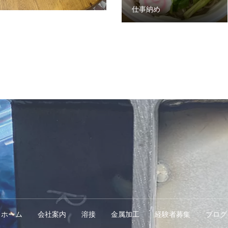
仕事納め
ホーム
会社案内
溶接
金属加工
経験者募集
ブログ