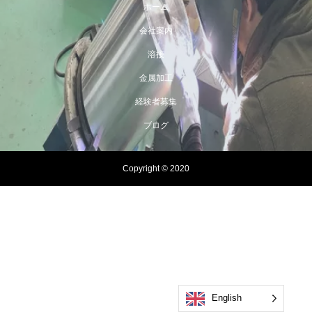
ホーム
会社案内
溶接
金属加工
経験者募集
ブログ
Copyright © 2020
English