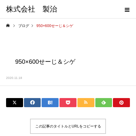
株式会社 製治
ブログ
950×600せーじ＆シゲ
950×600せーじ＆シゲ
2020.11.18
この記事のタイトルとURLをコピーする