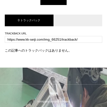
0 トラックバック
TRACKBACK URL
この記事へのトラックバックはありません。
home
company announcement